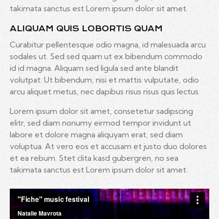
takimata sanctus est Lorem ipsum dolor sit amet.
ALIQUAM QUIS LOBORTIS QUAM
Curabitur pellentesque odio magna, id malesuada arcu
sodales ut. Sed sed quam ut ex bibendum commodo
id id magna. Aliquam sed ligula sed ante blandit
volutpat. Ut bibendum, nisi et mattis vulputate, odio
arcu aliquet metus, nec dapibus risus risus quis lectus.
Lorem ipsum dolor sit amet, consetetur sadipscing
elitr, sed diam nonumy eirmod tempor invidunt ut
labore et dolore magna aliquyam erat, sed diam
voluptua. At vero eos et accusam et justo duo dolores
et ea rebum. Stet clita kasd gubergren, no sea
takimata sanctus est Lorem ipsum dolor sit amet.