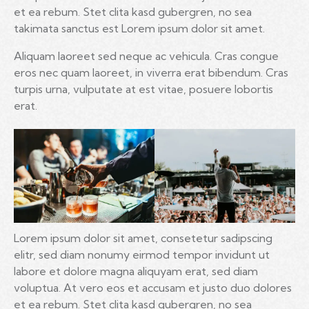
et ea rebum. Stet clita kasd gubergren, no sea
takimata sanctus est Lorem ipsum dolor sit amet.
Aliquam laoreet sed neque ac vehicula. Cras congue
eros nec quam laoreet, in viverra erat bibendum. Cras
turpis urna, vulputate at est vitae, posuere lobortis
erat.
Lorem ipsum dolor sit amet, consetetur sadipscing
elitr, sed diam nonumy eirmod tempor invidunt ut
labore et dolore magna aliquyam erat, sed diam
voluptua. At vero eos et accusam et justo duo dolores
et ea rebum. Stet clita kasd gubergren, no sea