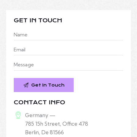
GET IN TOUCH
CONTACT INFO
Germany —
785 15h Street, Office 478
Berlin, De 81566