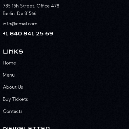
785 15h Street, Office 478
Berlin, De 81566
info@email.com
+1 840 841 25 69
LINKS
Home
Menu
About Us
Buy Tickets
Contacts
NEWSLETTER