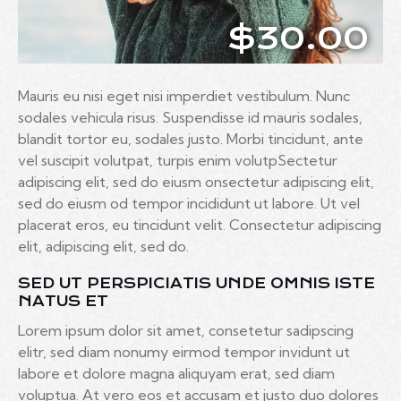
$30.00
Mauris eu nisi eget nisi imperdiet vestibulum. Nunc
sodales vehicula risus. Suspendisse id mauris sodales,
blandit tortor eu, sodales justo. Morbi tincidunt, ante
vel suscipit volutpat, turpis enim volutpSectetur
adipiscing elit, sed do eiusm onsectetur adipiscing elit,
sed do eiusm od tempor incididunt ut labore. Ut vel
placerat eros, eu tincidunt velit. Consectetur adipiscing
elit, adipiscing elit, sed do.
SED UT PERSPICIATIS UNDE OMNIS ISTE
NATUS ET
Lorem ipsum dolor sit amet, consetetur sadipscing
elitr, sed diam nonumy eirmod tempor invidunt ut
labore et dolore magna aliquyam erat, sed diam
voluptua. At vero eos et accusam et justo duo dolores