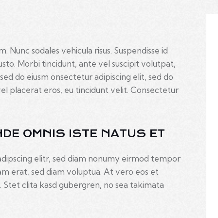
um. Nunc sodales vehicula risus. Suspendisse id
usto. Morbi tincidunt, ante vel suscipit volutpat,
 sed do eiusm onsectetur adipiscing elit, sed do
el placerat eros, eu tincidunt velit. Consectetur
NDE OMNIS ISTE NATUS ET
adipscing elitr, sed diam nonumy eirmod tempor
am erat, sed diam voluptua. At vero eos et
 Stet clita kasd gubergren, no sea takimata