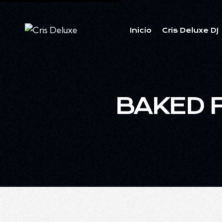
Inicio
Cris Deluxe DJ
BAKED 
$45.00