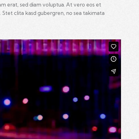
am erat, sed diam voluptua. At vero eos et
 Stet clita kasd gubergren, no sea takimata