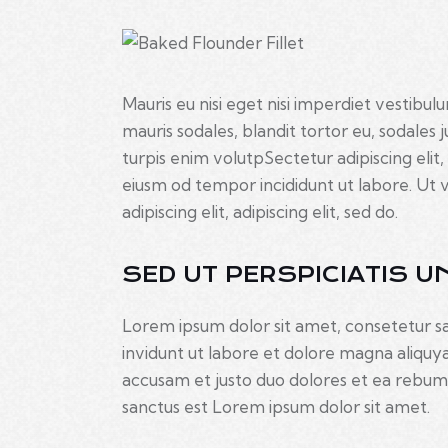
Mauris eu nisi eget nisi imperdiet vestibul
mauris sodales, blandit tortor eu, sodales j
turpis enim volutpSectetur adipiscing elit,
eiusm od tempor incididunt ut labore. Ut v
adipiscing elit, adipiscing elit, sed do.
SED UT PERSPICIATIS U
Lorem ipsum dolor sit amet, consetetur s
invidunt ut labore et dolore magna aliquy
accusam et justo duo dolores et ea rebum.
sanctus est Lorem ipsum dolor sit amet.