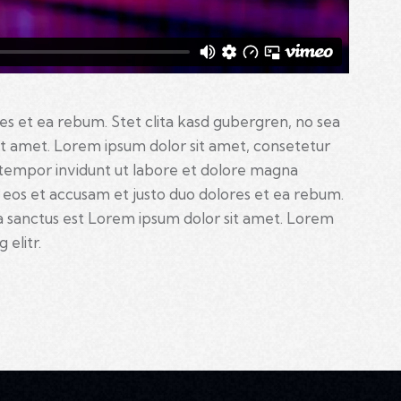
es et ea rebum. Stet clita kasd gubergren, no sea
it amet. Lorem ipsum dolor sit amet, consetetur
 tempor invidunt ut labore et dolore magna
 eos et accusam et justo duo dolores et ea rebum.
a sanctus est Lorem ipsum dolor sit amet. Lorem
 elitr.