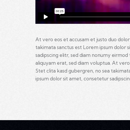
At vero eos et accusam et justo duo dolor
takimata sanctus est Lorem ipsum dolor s
sadipscing elitr, sed diam nonumy eirmod
aliquyam erat, sed diam voluptua. At vero
Stet clita kasd gubergren, no sea takimat
ipsum dolor sit amet, consetetur sadipscing