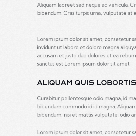
Aliquam laoreet sed neque ac vehicula. Cr
bibendum. Cras turpis urna, vulputate at es
Lorem ipsum dolor sit amet, consetetur s
invidunt ut labore et dolore magna aliquy
accusam et justo duo dolores et ea rebum.
sanctus est Lorem ipsum dolor sit amet.
ALIQUAM QUIS LOBORTI
Curabitur pellentesque odio magna, id ma
bibendum commodo id id magna. Aliquam se
bibendum, nisi et mattis vulputate, odio arc
Lorem ipsum dolor sit amet, consetetur s