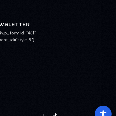
WSLETTER
4wp_form id="461"
ent_id="style-9"]