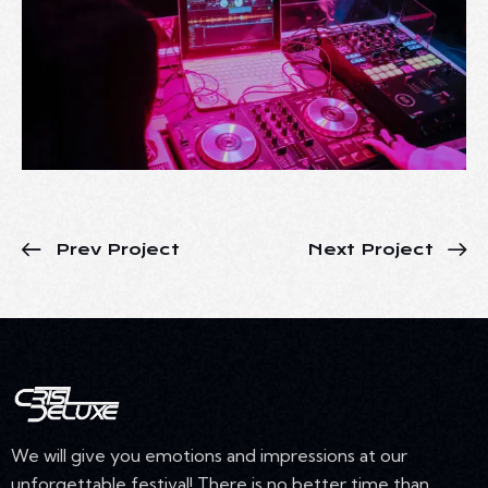
Prev Project
Next Project
We will give you emotions and impressions at our
unforgettable festival! There is no better time than