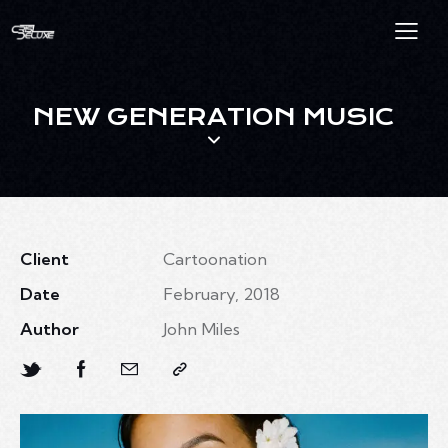
NEW GENERATION MUSIC
Client
Cartoonation
Date
February, 2018
Author
John Miles