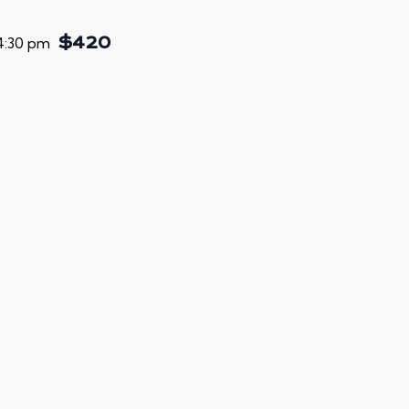
4:30 pm
$420