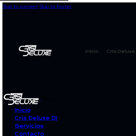
Skip to content
Skip to footer
Inicio
Cris Deluxe
Close
Inicio
Cris Deluxe DJ
Servicios
Contacto