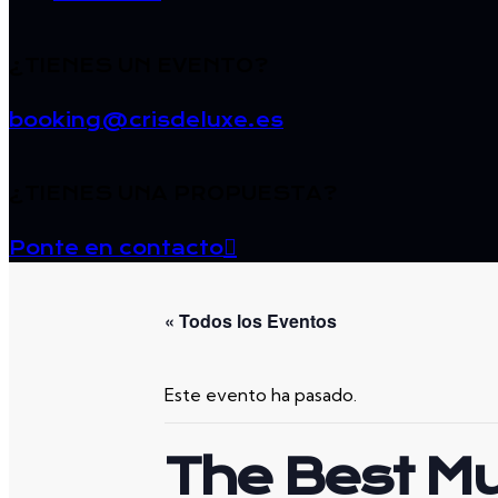
¿TIENES UN EVENTO?
booking@crisdeluxe.es
¿TIENES UNA PROPUESTA?
Ponte en contacto
« Todos los Eventos
Este evento ha pasado.
The Best Mu