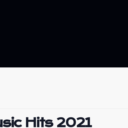
sic Hits 2021